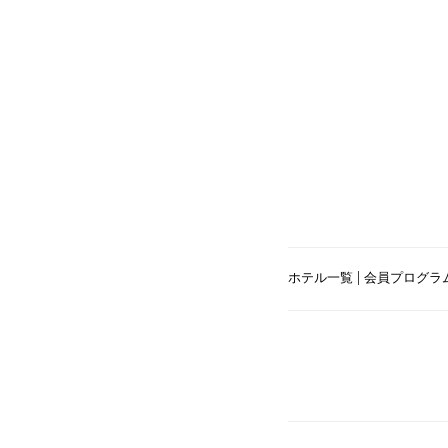
|
ホテル一覧
会員プログラム O