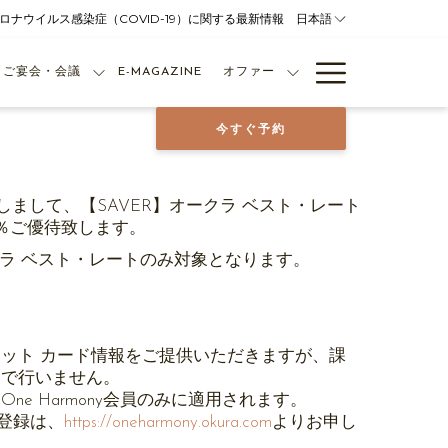
ロナウイルス感染症（COVID-19）に関する最新情報
日本語
Hamburg
ご宴会・会議
E-MAGAZINE
オファー
Menu
今すぐ予約
と致しまして、【SAVER】オークラ ベスト・レート
0％ご優待致します。
クラ ベスト・レートのみ対象となります。
ット カード情報をご提供いただきますが、課
まで行いません。
ne Harmony会員のみに適用されます。
員ご登録は、
https://oneharmony.okura.com
よりお申し