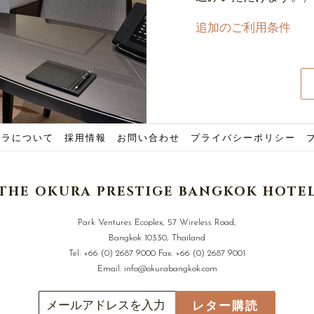
追加のご利用条件
クラについて
採用情報
お問い合わせ
プライバシーポリシー
THE OKURA PRESTIGE BANGKOK HOTE
Park Ventures Ecoplex, 57 Wireless Road,
Bangkok 10330, Thailand
Tel:
+66 (0) 2687 9000
Fax:
+66 (0) 2687 9001
Email:
info@okurabangkok.com
レター購読