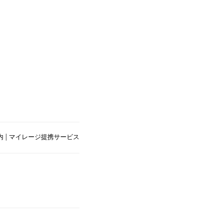
|
内
マイレージ提携サービス