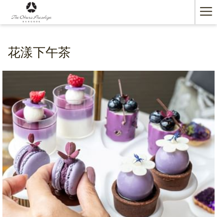
Ha
Me
花漾下午茶