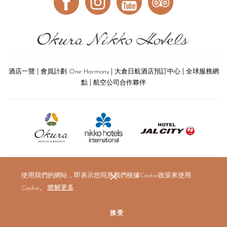
|
|
|
酒店一覽
會員計劃 One Harmony
大倉日航酒店預訂中心
全球服務網
|
點
航空公司合作夥伴
使用我們的網站，即表示您同意我們根據Cookie政策來使用
Cookie。
瞭解更多
接受
© 2019 The Okura Prestige Bangkok. All rights reserved