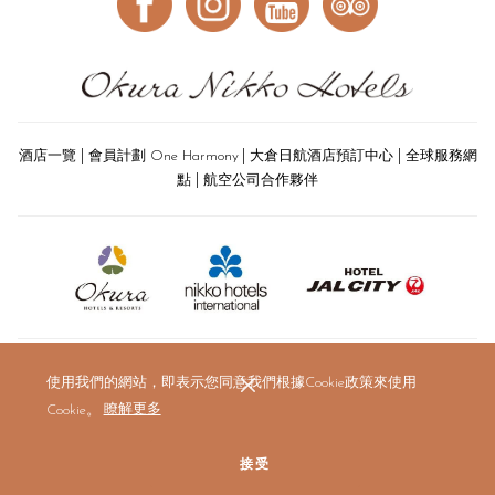
|
|
|
酒店一覽
會員計劃 One Harmony
大倉日航酒店預訂中心
全球服務網
|
點
航空公司合作夥伴
使用我們的網站，即表示您同意我們根據Cookie政策來使用
Cookie。
瞭解更多
接受
© 2019 The Okura Prestige Bangkok. All rights reserved