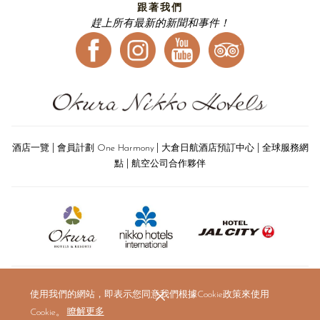
跟著我們
趕上所有最新的新聞和事件！
|
|
|
酒店一覽
會員計劃 One Harmony
大倉日航酒店預訂中心
全球服務網
|
點
航空公司合作夥伴
使用我們的網站，即表示您同意我們根據Cookie政策來使用
Cookie。
瞭解更多