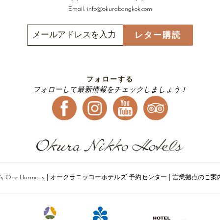
Email:
info@okurabangkok.com
レター購読
フォローする
フォローして最新情報をチェックしましょう！
|
|
ne Harmony
オークラニッコーホテルズ 予約センター
営業拠点のご案