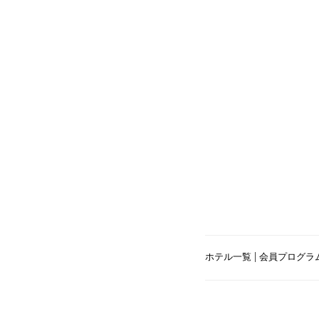
|
ホテル一覧
会員プログラム O