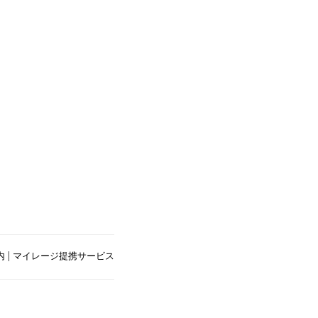
|
内
マイレージ提携サービス