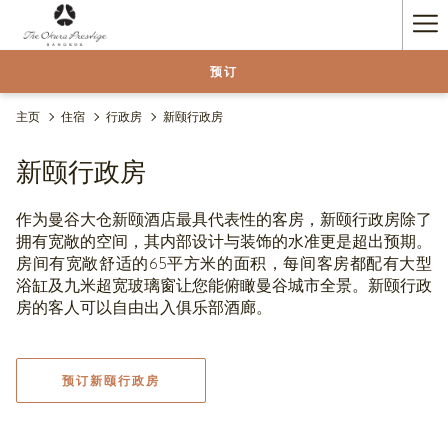
Ha
Me
预订
主页
住宿
行政房
新颐行政房
新颐行政房
作为曼谷大仓新颐酒店最具代表性的客房，新颐行政房除了
拥有宽敞的空间，其内部设计与装饰的水准更是超出预期。
房间有宽敞舒适的65平方米的面积，每间客房都配有大型
浴缸及九米超宽玻璃窗让您能俯瞰曼谷城市全景。新颐行政
房的客人可以自由出入俱乐部酒廊。
预订新颐行政房