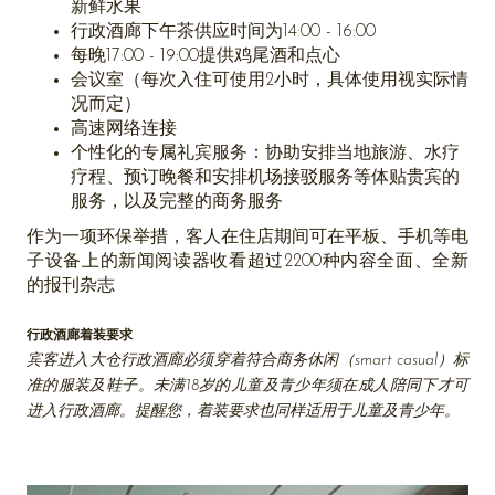
新鲜水果
行政酒廊下午茶供应时间为14:00 - 16:00
每晚17:00 - 19:00提供鸡尾酒和点心
会议室（每次入住可使用2小时，具体使用视实际情
况而定）
高速网络连接
个性化的专属礼宾服务：协助安排当地旅游、水疗
疗程、预订晚餐和安排机场接驳服务等体贴贵宾的
服务，以及完整的商务服务
作为一项环保举措，客人在住店期间可在平板、手机等电
子设备上的新闻阅读器收看超过2200种内容全面、全新
的报刊杂志
行政酒廊着装要求
宾客进入大仓行政酒廊必须穿着符合商务休闲（smart casual）标
准的服装及鞋子。未满18岁的儿童及青少年须在成人陪同下才可
进入行政酒廊。提醒您，着装要求也同样适用于儿童及青少年。