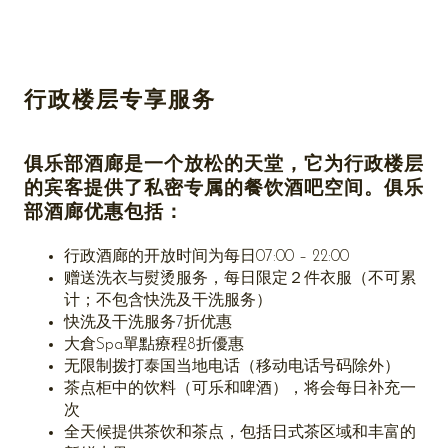
行政楼层专享服务
俱乐部酒廊是一个放松的天堂，它为行政楼层
的宾客提供了私密专属的餐饮酒吧空间。俱乐
部酒廊优惠包括：
行政酒廊的开放时间为每日07:00 – 22:00
赠送洗衣与熨烫服务，每日限定２件衣服（不可累
计；不包含快洗及干洗服务）
快洗及干洗服务7折优惠
大倉Spa單點療程8折優惠
无限制拨打泰国当地电话（移动电话号码除外）
茶点柜中的饮料（可乐和啤酒），将会每日补充一
次
全天候提供茶饮和茶点，包括日式茶区域和丰富的