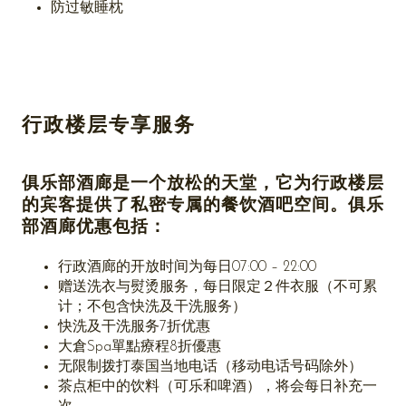
防过敏睡枕
行政楼层专享服务
俱乐部酒廊是一个放松的天堂，它为行政楼层
的宾客提供了私密专属的餐饮酒吧空间。俱乐
部酒廊优惠包括：
行政酒廊的开放时间为每日07:00 – 22:00
赠送洗衣与熨烫服务，每日限定２件衣服（不可累
计；不包含快洗及干洗服务）
快洗及干洗服务7折优惠
大倉Spa單點療程8折優惠
无限制拨打泰国当地电话（移动电话号码除外）
茶点柜中的饮料（可乐和啤酒），将会每日补充一