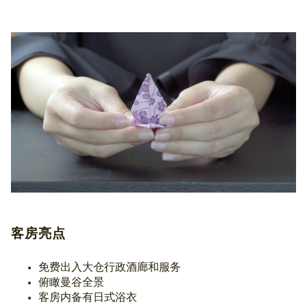
客房亮点
免费出入大仓行政酒廊和服务
俯瞰曼谷全景
客房内备有日式浴衣