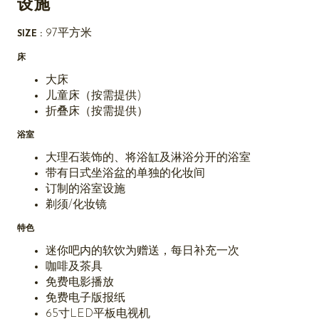
设施
97平方米
SIZE :
床
大床
儿童床（按需提供)
折叠床（按需提供）
浴室
大理石装饰的、将浴缸及淋浴分开的浴室
带有日式坐浴盆的单独的化妆间
订制的浴室设施
剃须/化妆镜
特色
迷你吧内的软饮为赠送，每日补充一次
咖啡及茶具
免费电影播放
免费电子版报纸
65寸LED平板电视机