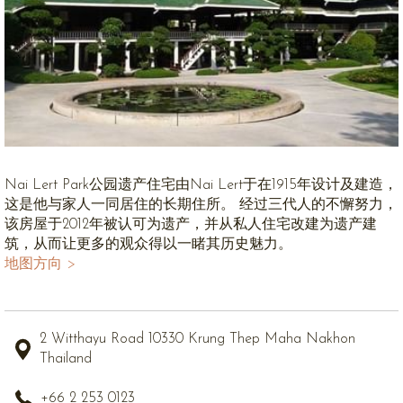
Nai Lert Park公园遗产住宅由Nai Lert于在1915年设计及建造，
这是他与家人一同居住的长期住所。 经过三代人的不懈努力，
该房屋于2012年被认可为遗产，并从私人住宅改建为遗产建
筑，从而让更多的观众得以一睹其历史魅力。
地图方向 >
2 Witthayu Road 10330 Krung Thep Maha Nakhon
Thailand
+66 2 253 0123