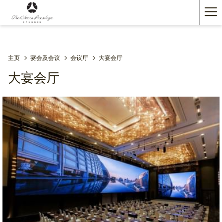
Ha
Me
主页
宴会及会议
会议厅
大宴会厅
大宴会厅