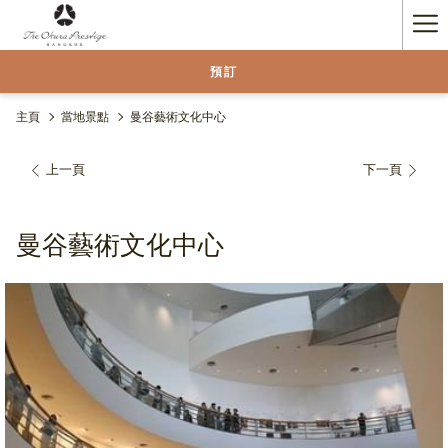
Ha
Me
預訂
主頁
當地景點
曼谷藝術文化中心
上一頁
下一頁
曼谷藝術文化中心