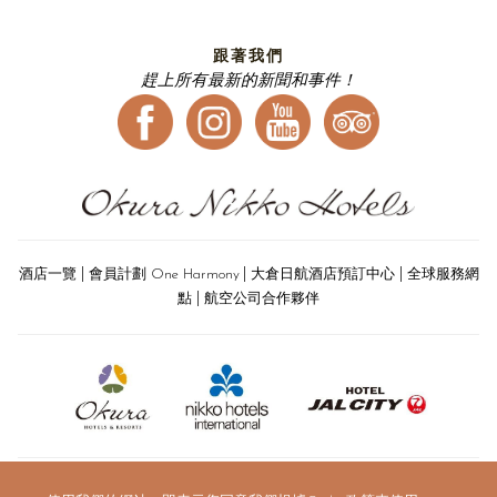
跟著我們
趕上所有最新的新聞和事件！
|
|
|
酒店一覽
會員計劃 One Harmony
大倉日航酒店預訂中心
全球服務網
|
點
航空公司合作夥伴