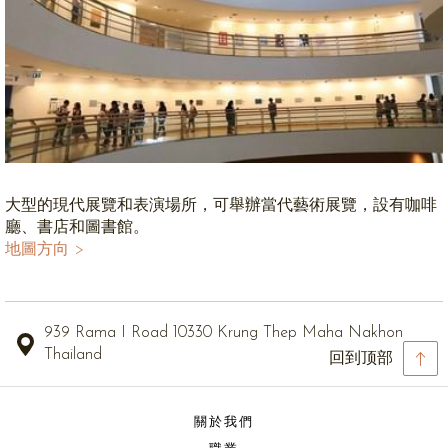
大型的現代展覽和表演場所，可舉辦當代藝術展覽，設有咖啡
廳、書店和圖書館。
地圖方向 >
939 Rama I Road 10330 Krung Thep Maha Nakhon
Thailand
回到顶部
關於我們